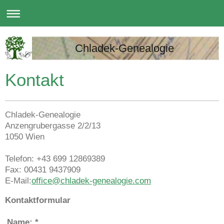
Chladek-Genealogie
Kontakt
Chladek-Genealogie
Anzengrubergasse 2/2/13
1050 Wien
Telefon: +43 699 12869389
Fax: 00431 9437909
E-Mail:
office@chladek-genealogie.com
Kontaktformular
Name:
*