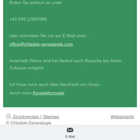
Rufen Sie einfach an unter
+43 699 12869389
oder schreiben Sie mir ein E-Mail unter :
office@chladek-genealogie.com
Innerhalb Wiens sind bei Bedarf auch Besuche bei Ihnen
Zuhause möglich.
Ich freue mich auch über Nachricht von Ihnen
durch mein
Kontaktformular
.
Druckversion
|
Sitemap
Webansicht
© Chladek-Genealogie
E-Mail