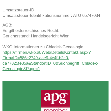
Umsatzsteuer-ID
Umsatzsteuer-Identifikationsnummer: ATU 65747034
AGB:
Es gilt österreichisches Recht.
Gerichtsstand: Handelsgericht Wien
WKO Informationen zu Chladek-Genealogie
https://firmen.wko.at/Web/DetailsKontakt.aspx?
FirmaID=586c2749-aae9-4e4f-b2c0-
ca77825fe35a&StandortID=0&Suchbegriff=Chladek-
Genealogie&Page=1