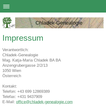
Chladek-Genealogie
Impressum
Verantwortlich:
Chladek-Genealogie
Mag. Katja-Maria Chladek BA BA
Anzengrubergasse 2/2/13
1050 Wien
Österreich
Kontakt:
Telefon: +43 699 12869389
Telefax: +431 9437909
E-Mail:
office@chladek-genealogie.com